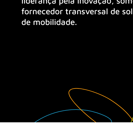
liderança pela inovação, so
fornecedor transversal de so
de mobilidade.