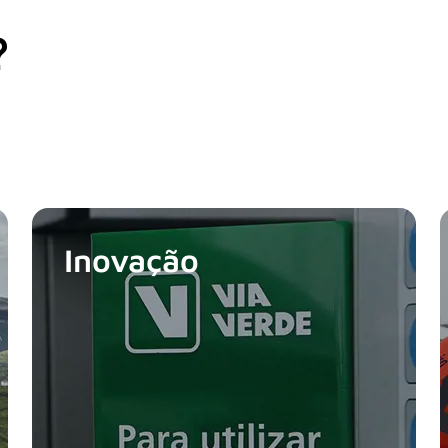
?
Inovação