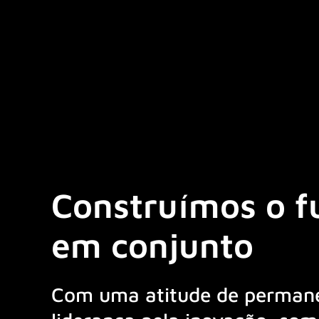
Construímos o f
em conjunto
Com uma atitude de perman