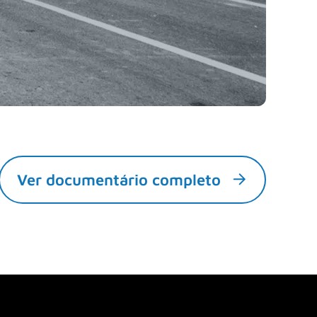
Ver documentário completo