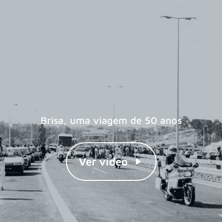
Brisa, uma viagem de 50 anos
Ver vídeo