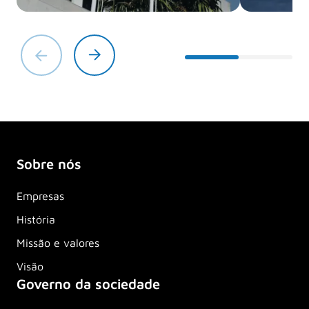
Conheça o nosso propósito,
valores, visão e história.
Saiba mais sobre o nosso
compromisso, comunidade e
projetos.
Conheça os principais
indicadores de negócio do Grupo
Brisa e o seu modelo de governo.
Sobre nós
Empresas
História
Missão e valores
Visão
Governo da sociedade