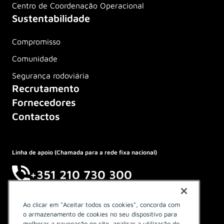
Centro de Coordenação Operacional
Sustentabilidade
Compromisso
Comunidade
Segurança rodoviária
Recrutamento
Fornecedores
Contactos
Linha de apoio (Chamada para a rede fixa nacional)
+351 210 730 300
Ao clicar em "Aceitar todos os cookies", concorda com
o armazenamento de cookies no seu dispositivo para
melhorar a navegação no site, analisar a utilização do