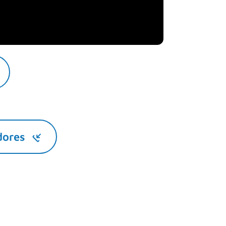
dores