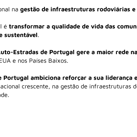
ional na
gestão de infraestruturas rodoviárias e
al é
transformar a qualidade de vida das comun
e sustentável
.
Auto-Estradas de Portugal gere a maior rede n
 EUA e nos Países Baixos.
e Portugal ambiciona reforçar a sua liderança
cional crescente, na gestão de infraestruturas d
ade.