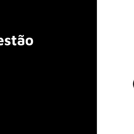
estão